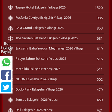
Tasigo Hotel Eskişehir Yılbaşı 2026
1520
Fosforlu Cevriye Eskişehir Yılbaşı 2026
985
Gala Grand Eskişehir Yılbaşı 2026
853
The Garden Batıkent Eskişehir Yılbaşı 2026
631
Bu
Sayfayı
Eskişehir Baba Yorgun Meyhanesi 2026 Yılbaşı
619
Paylaş
Piraye Sahne Eskişehir Yılbaşı 2026
516
Mathilda Eskişehir Yılbaşı 2026
511
NOON Eskişehir 2026 Yılbaşı
502
Dodo Park Eskişehir Yılbaşı 2026
479
Sensus Eskişehir 2026 Yılbaşı
459
Dali Eskişehir 2026 Yılbaşı
421