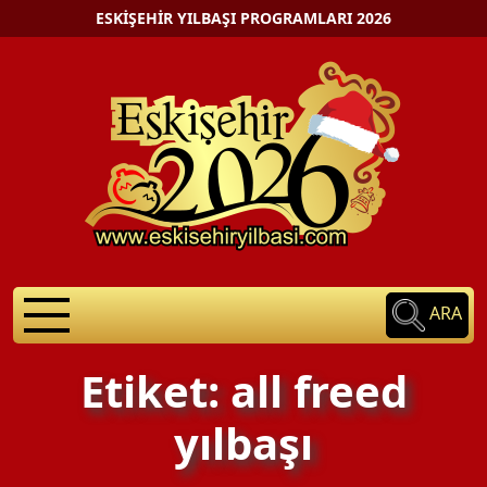
ESKIŞEHIR YILBAŞI PROGRAMLARI 2026
ARA
Etiket: all freed
yılbaşı