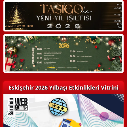
WhatsApp ile Bilgi Alın
Hemen Arayın
Detaylı Bilgi Alın
Eskişehir 2026 Yılbaşı Etkinlikleri Vitrini