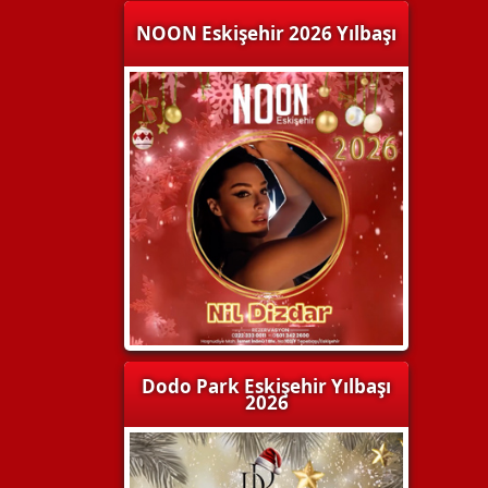
NOON Eskişehir 2026 Yılbaşı
Dodo Park Eskişehir Yılbaşı
2026