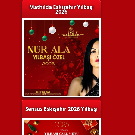
Mathilda Eskişehir Yılbaşı
2026
Sensus Eskişehir 2026 Yılbaşı