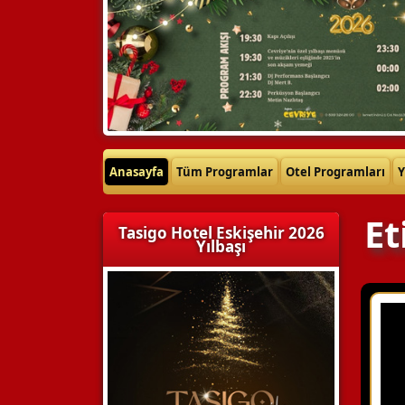
Anasayfa
Tüm Programlar
Otel Programları
Y
Et
Tasigo Hotel Eskişehir 2026
Yılbaşı