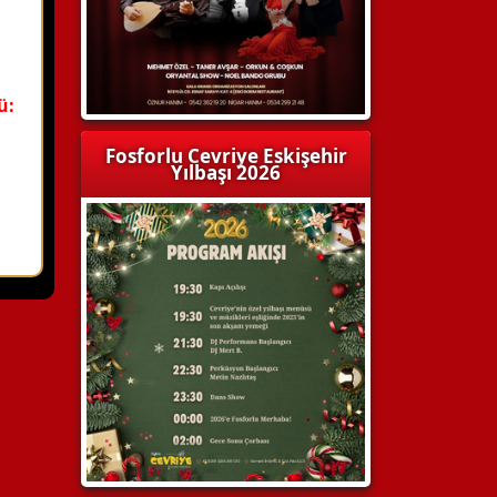
ü:
Fosforlu Cevriye Eskişehir
Yılbaşı 2026