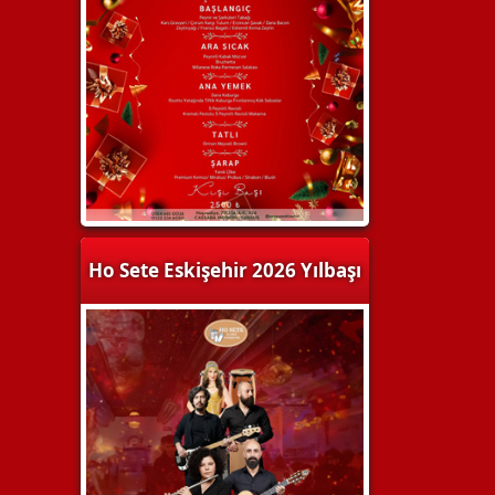
Ho Sete Eskişehir 2026 Yılbaşı