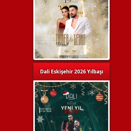
Dali Eskişehir 2026 Yılbaşı