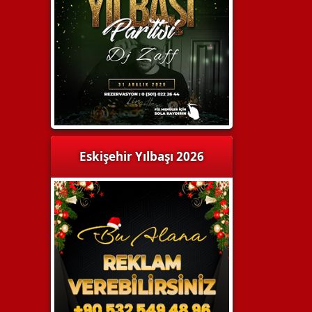
Eskişehir Yılbaşı 2026