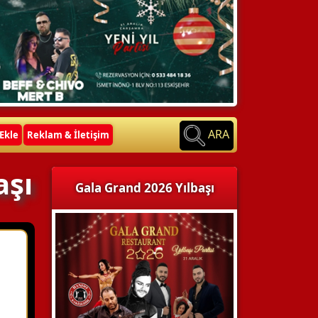
ARA
Ekle
Reklam & İletişim
aşı
Gala Grand 2026 Yılbaşı