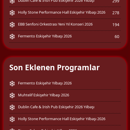
Dublin Cafe & Irish Pub Eskişehir 2026 Yılbaşı
299
Holly Stone Performance Hall Eskişehir Yılbaşı 2026
278
EBB Senfoni Orkestrası Yeni Yıl Konseri 2026
194
Fermento Eskişehir Yılbaşı 2026
60
Son Eklenen Programlar
Fermento Eskişehir Yılbaşı 2026
Muhtelif Eskişehir Yılbaşı 2026
Dublin Cafe & Irish Pub Eskişehir 2026 Yılbaşı
Holly Stone Performance Hall Eskişehir Yılbaşı 2026