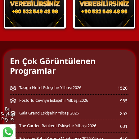
En Çok Görüntülenen
Programlar
Tasigo Hotel Eskişehir Yılbaşı 2026
1520
Fosforlu Cevriye Eskişehir Yılbaşı 2026
985
Bu
Gala Grand Eskişehir Yılbaşı 2026
853
Sayfayı
Paylaş
The Garden Batıkent Eskişehir Yılbaşı 2026
631
Eskişehir Baba Yorgun Meyhanesi 2026 Yılbaşı
619