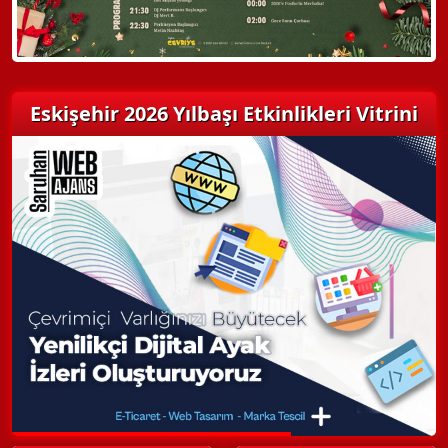
Eskişehir 2026 Yılbaşı Etkinlikleri Vitrini