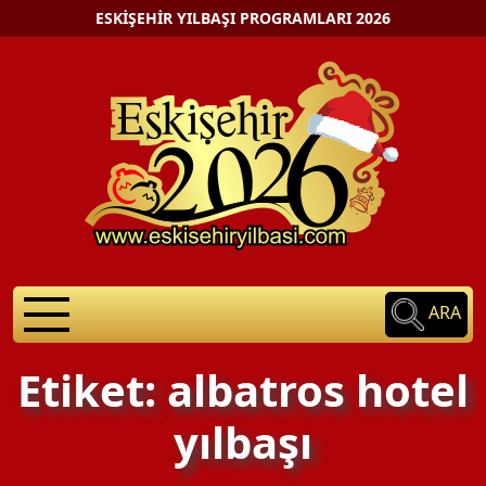
ESKIŞEHIR YILBAŞI PROGRAMLARI 2026
ARA
Etiket: albatros hotel
yılbaşı