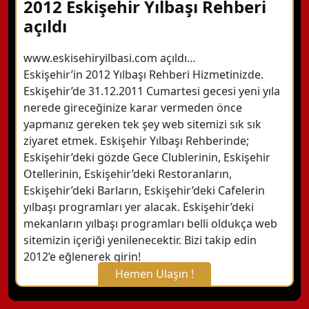
2012 Eskişehir Yılbaşı Rehberi
açıldı
www.eskisehiryilbasi.com açıldı…
Eskişehir’in 2012 Yılbaşı Rehberi Hizmetinizde.
Eskişehir’de 31.12.2011 Cumartesi gecesi yeni yıla
nerede gireceğinize karar vermeden önce
yapmanız gereken tek şey web sitemizi sık sık
ziyaret etmek. Eskişehir Yılbaşı Rehberinde;
Eskişehir’deki gözde Gece Clublerinin, Eskişehir
Otellerinin, Eskişehir’deki Restoranların,
Eskişehir’deki Barların, Eskişehir’deki Cafelerin
yılbaşı programları yer alacak. Eskişehir’deki
mekanların yılbaşı programları belli oldukça web
sitemizin içeriği yenilenecektir. Bizi takip edin
2012’e eğlenerek girin!
Hemen Ulaşın !
X Kapat