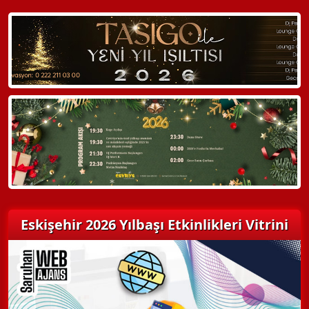
WhatsApp ile Bilgi Alın
Hemen Arayın
Detaylı Bilgi Alın
Eskişehir 2026 Yılbaşı Etkinlikleri Vitrini