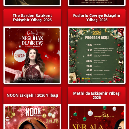
The Garden Batıkent
Fosforlu Cevriye Eskişehir
Eskişehir Yılbaşı 2026
Yılbaşı 2026
Mathilda Eskişehir Yılbaşı
NOON Eskişehir 2026 Yılbaşı
2026