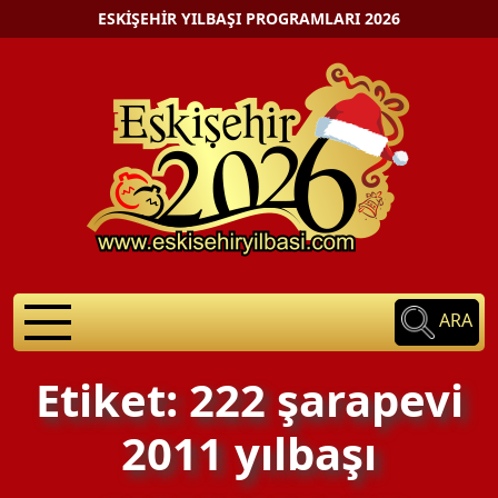
ESKIŞEHIR YILBAŞI PROGRAMLARI 2026
ARA
Etiket: 222 şarapevi
2011 yılbaşı