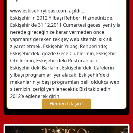
www.eskisehiryilbasi.com açıldı…
Eskişehir’in 2012 Yılbaşı Rehberi Hizmetinizde.
Eskişehir’de 31.12.2011 Cumartesi gecesi yeni yıla
nerede gireceğinize karar vermeden önce
yapmanız gereken tek şey web sitemizi sık sık
ziyaret etmek. Eskişehir Yılbaşı Rehberinde;
Eskişehir’deki gözde Gece Clublerinin, Eskişehir
Otellerinin, Eskişehir’deki Restoranların,
Eskişehir’deki Barların, Eskişehir’deki Cafelerin
yılbaşı programları yer alacak. Eskişehir’deki
mekanların yılbaşı programları belli oldukça web
sitemizin içeriği yenilenecektir. Bizi takip edin
2012’e eğlenerek girin!
Hemen Ulaşın !
X Kapat
WhatsApp ile Bilgi Alın