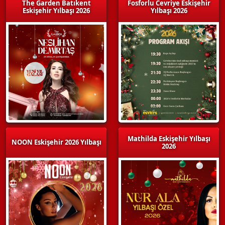
The Garden Batıkent
Fosforlu Cevriye Eskişehir
Eskişehir Yılbaşı 2026
Yılbaşı 2026
Mathilda Eskişehir Yılbaşı
NOON Eskişehir 2026 Yılbaşı
2026