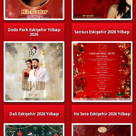
Dodo Park Eskişehir Yılbaşı
Sensus Eskişehir 2026 Yılbaşı
2026
Dali Eskişehir 2026 Yılbaşı
Ho Sete Eskişehir 2026 Yılbaşı