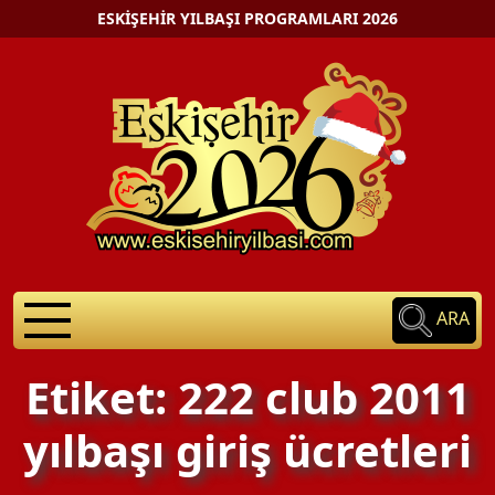
ESKIŞEHIR YILBAŞI PROGRAMLARI 2026
ARA
Etiket: 222 club 2011
yılbaşı giriş ücretleri