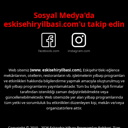
Sosyal Medya'da
eskisehiryilbasi.com'u takip edin
facebook.com
instagram.com
Web sitemiz
(www. eskisehiryilbasi.com)
, Eskişehir’deki eğlence
mekânlarının, otellerin, restoranların vb. işletmelerin yılbaşı programları
ve etkinlikleri hakkında bilgilendirme yapmak amacıyla oluşturulmuş ve
ilgili yılbaşı programlarını yayınlamaktadır. Tüm bu bilgiler, ilgili firmalar
tarafından istenildiği zaman değiştirilebilmekte veya
güncellenebilmektedir. Web sitemizde yer alan yılbaşı programlarında
tüm yetki ve sorumluluk bu etkinlikleri düzenleyen kişi, mekân ve/veya
organizatörlere aittir.
Copyright © 2010 - 2026 Eskişehir Yılbaşı Programları Rehberi. Tüm