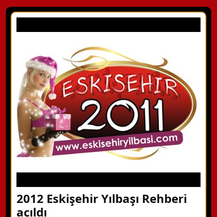
2012 Eskişehir Yılbaşı Rehberi
açıldı