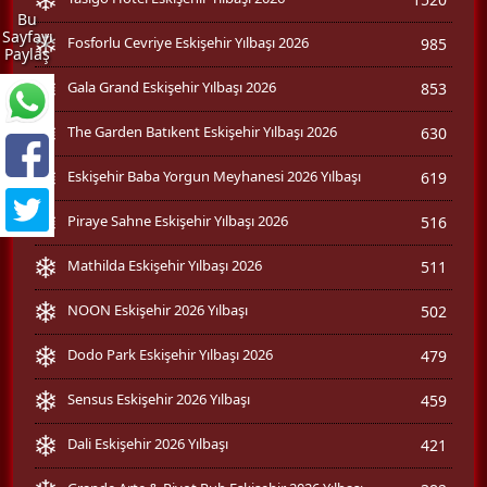
Bu
Sayfayı
Fosforlu Cevriye Eskişehir Yılbaşı 2026
985
Paylaş
Gala Grand Eskişehir Yılbaşı 2026
853
The Garden Batıkent Eskişehir Yılbaşı 2026
630
Eskişehir Baba Yorgun Meyhanesi 2026 Yılbaşı
619
Piraye Sahne Eskişehir Yılbaşı 2026
516
Mathilda Eskişehir Yılbaşı 2026
511
NOON Eskişehir 2026 Yılbaşı
502
Dodo Park Eskişehir Yılbaşı 2026
479
Sensus Eskişehir 2026 Yılbaşı
459
Dali Eskişehir 2026 Yılbaşı
421