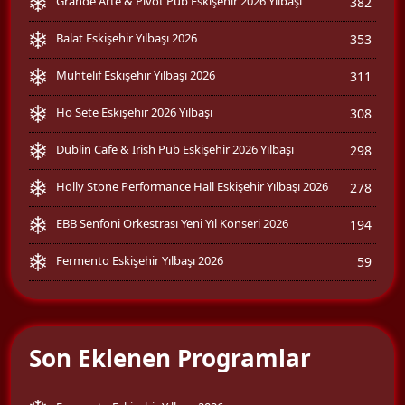
Grande Arte & Pivot Pub Eskişehir 2026 Yılbaşı
382
Balat Eskişehir Yılbaşı 2026
353
Muhtelif Eskişehir Yılbaşı 2026
311
Ho Sete Eskişehir 2026 Yılbaşı
308
Dublin Cafe & Irish Pub Eskişehir 2026 Yılbaşı
298
Holly Stone Performance Hall Eskişehir Yılbaşı 2026
278
EBB Senfoni Orkestrası Yeni Yıl Konseri 2026
194
Fermento Eskişehir Yılbaşı 2026
59
Son Eklenen Programlar