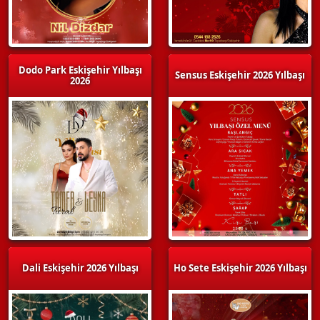
Dodo Park Eskişehir Yılbaşı
Sensus Eskişehir 2026 Yılbaşı
2026
Dali Eskişehir 2026 Yılbaşı
Ho Sete Eskişehir 2026 Yılbaşı