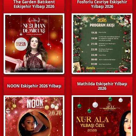
The Garden Batıkent
Fosforlu Cevriye Eskişehir
Eskişehir Yılbaşı 2026
Yılbaşı 2026
Mathilda Eskişehir Yılbaşı
NOON Eskişehir 2026 Yılbaşı
2026