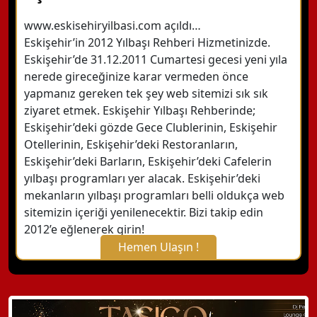
www.eskisehiryilbasi.com açıldı…
Eskişehir’in 2012 Yılbaşı Rehberi Hizmetinizde.
Eskişehir’de 31.12.2011 Cumartesi gecesi yeni yıla
nerede gireceğinize karar vermeden önce
yapmanız gereken tek şey web sitemizi sık sık
ziyaret etmek. Eskişehir Yılbaşı Rehberinde;
Eskişehir’deki gözde Gece Clublerinin, Eskişehir
Otellerinin, Eskişehir’deki Restoranların,
Eskişehir’deki Barların, Eskişehir’deki Cafelerin
yılbaşı programları yer alacak. Eskişehir’deki
mekanların yılbaşı programları belli oldukça web
sitemizin içeriği yenilenecektir. Bizi takip edin
2012’e eğlenerek girin!
Hemen Ulaşın !
X Kapat
WhatsApp ile Bilgi Alın