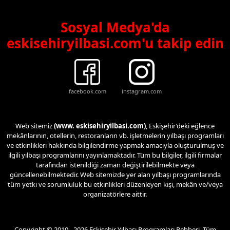
Sosyal Medya'da
eskisehiryilbasi.com'u takip edin
facebook.com
instagram.com
Web sitemiz
(www. eskisehiryilbasi.com)
, Eskişehir’deki eğlence
mekânlarının, otellerin, restoranların vb. işletmelerin yılbaşı programları
ve etkinlikleri hakkında bilgilendirme yapmak amacıyla oluşturulmuş ve
ilgili yılbaşı programlarını yayınlamaktadır. Tüm bu bilgiler, ilgili firmalar
tarafından istenildiği zaman değiştirilebilmekte veya
güncellenebilmektedir. Web sitemizde yer alan yılbaşı programlarında
tüm yetki ve sorumluluk bu etkinlikleri düzenleyen kişi, mekân ve/veya
organizatörlere aittir.
Copyright © 2010 - 2026 Eskişehir Yılbaşı Programları Rehberi. Tüm