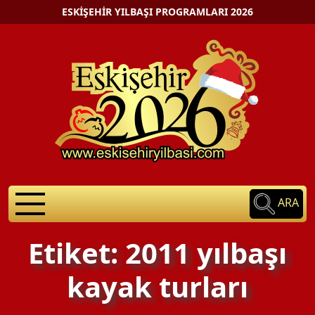
ESKIŞEHIR YILBAŞI PROGRAMLARI 2026
ARA
Etiket: 2011 yılbaşı
kayak turları