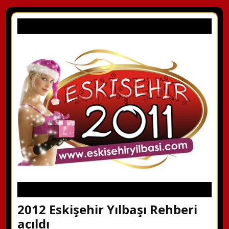
2012 Eskişehir Yılbaşı Rehberi
açıldı