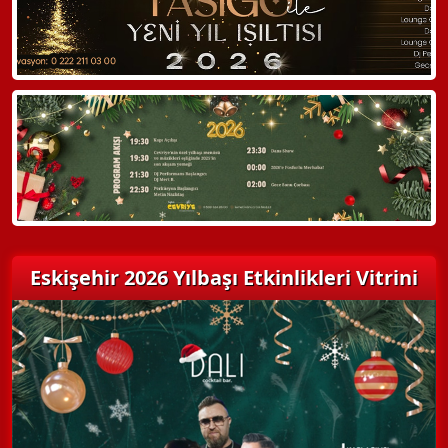
Hemen Arayın
Detaylı Bilgi Alın
Eskişehir 2026 Yılbaşı Etkinlikleri Vitrini