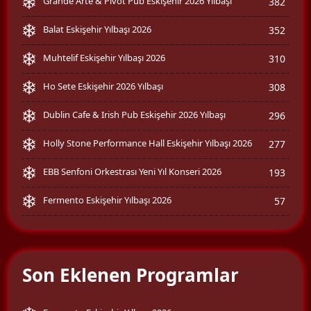
Grande Arte & Pivot Pub Eskişehir 2026 Yılbaşı
382
Balat Eskişehir Yılbaşı 2026
352
Muhtelif Eskişehir Yılbaşı 2026
310
Ho Sete Eskişehir 2026 Yılbaşı
308
Dublin Cafe & Irish Pub Eskişehir 2026 Yılbaşı
296
Holly Stone Performance Hall Eskişehir Yılbaşı 2026
277
EBB Senfoni Orkestrası Yeni Yıl Konseri 2026
193
Fermento Eskişehir Yılbaşı 2026
57
Son Eklenen Programlar