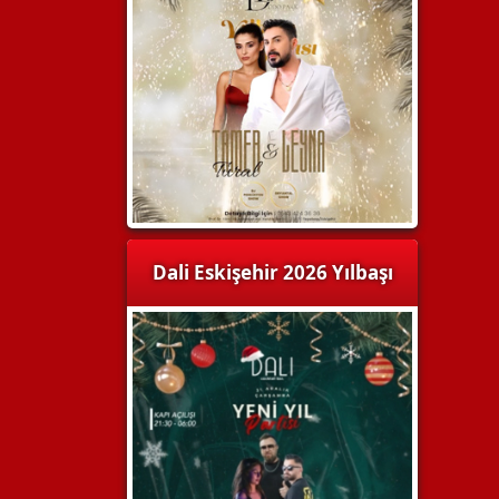
Dali Eskişehir 2026 Yılbaşı