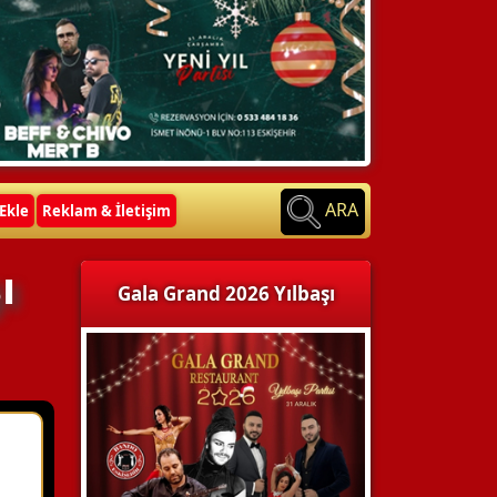
ARA
Ekle
Reklam & İletişim
ı
Gala Grand 2026 Yılbaşı