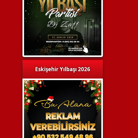
Eskişehir Yılbaşı 2026