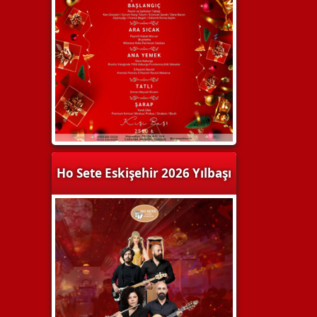
Ho Sete Eskişehir 2026 Yılbaşı