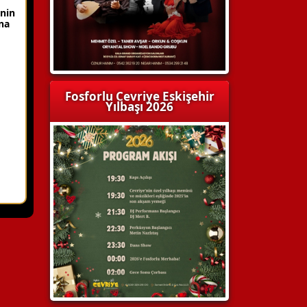
enin
ına
Fosforlu Cevriye Eskişehir
Yılbaşı 2026