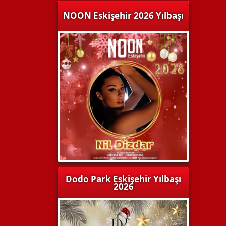
NOON Eskişehir 2026 Yılbaşı
Dodo Park Eskişehir Yılbaşı
2026