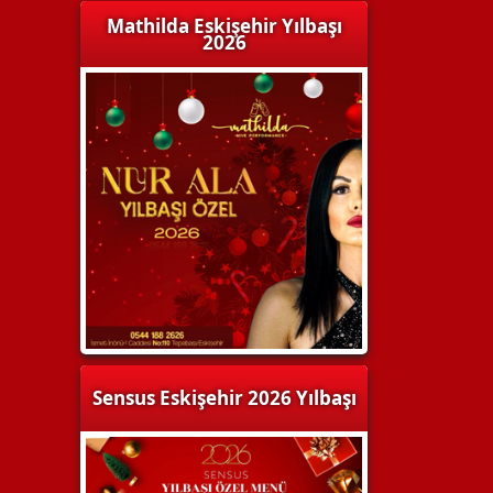
Mathilda Eskişehir Yılbaşı
2026
Sensus Eskişehir 2026 Yılbaşı