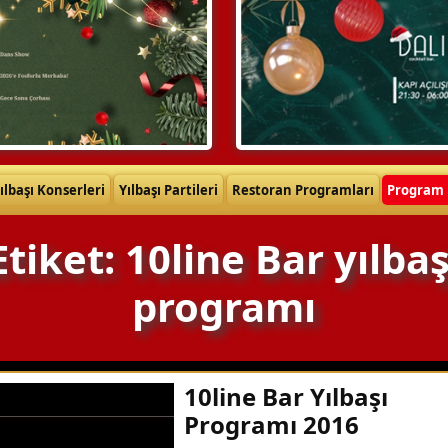
ılbaşı Konserleri
Yılbaşı Partileri
Restoran Programları
Program 
Etiket: 10line Bar yılbaş
programı
10line Bar Yılbaşı
Programı 2016