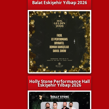
Balat Eskişehir Yılbaşı 2026
Holly Stone Performance Hall
Eskişehir Yılbaşı 2026