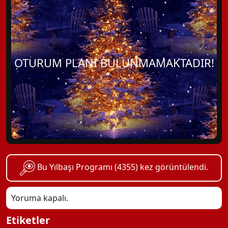
OTURUM PLANI BULUNMAMAKTADIR!
Bu Yılbaşı Programı (4355) kez görüntülendi.
Yoruma kapalı.
Etiketler