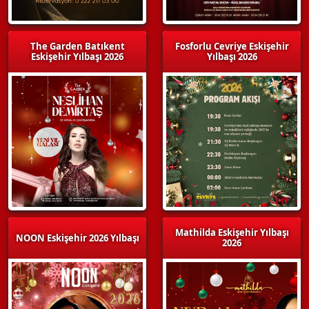
The Garden Batıkent
Fosforlu Cevriye Eskişehir
Eskişehir Yılbaşı 2026
Yılbaşı 2026
Mathilda Eskişehir Yılbaşı
NOON Eskişehir 2026 Yılbaşı
2026