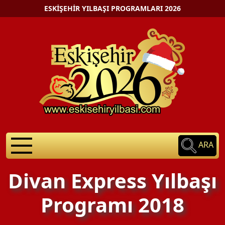
ESKIŞEHIR YILBAŞI PROGRAMLARI 2026
ARA
Divan Express Yılbaşı
Programı 2018