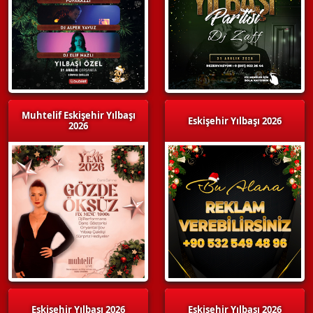
Muhtelif Eskişehir Yılbaşı
Eskişehir Yılbaşı 2026
2026
Eskişehir Yılbaşı 2026
Eskişehir Yılbaşı 2026