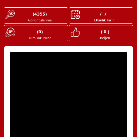
(4355)
_ /_ / ___
Görüntülenme
Etkinlik Tarihi
(0)
( 0 )
Tüm Yorumlar
Beğen