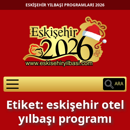
ESKIŞEHIR YILBAŞI PROGRAMLARI 2026
ARA
Etiket: eskişehir otel
yılbaşı programı