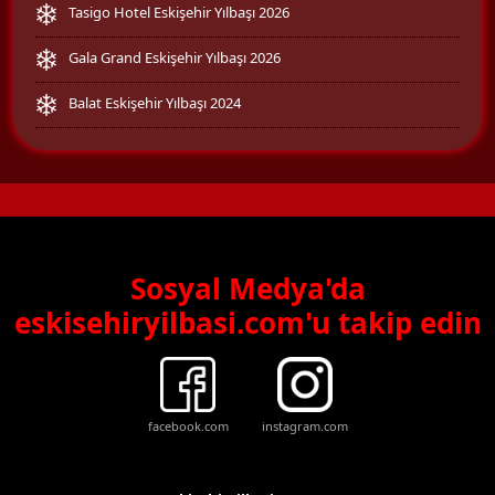
Tasigo Hotel Eskişehir Yılbaşı 2026
Gala Grand Eskişehir Yılbaşı 2026
Balat Eskişehir Yılbaşı 2024
Sosyal Medya'da
eskisehiryilbasi.com'u takip edin
facebook.com
instagram.com