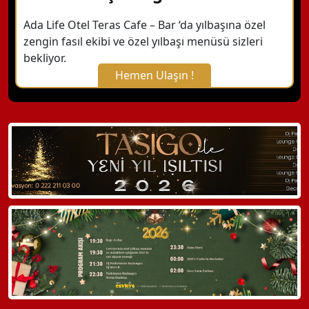
Ada Life Otel Teras Cafe – Bar ‘da yılbaşına özel
zengin fasıl ekibi ve özel yılbaşı menüsü sizleri
bekliyor.
Hemen Ulaşın !
X Kapat
WhatsApp ile Bilgi Alın
Hemen Arayın
Detaylı Bilgi Alın