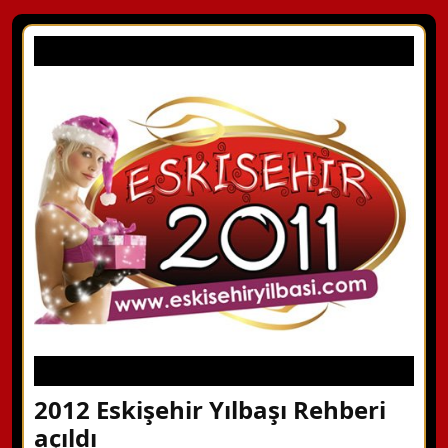
2012 Eskişehir Yılbaşı Rehberi
açıldı