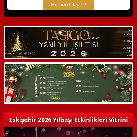
Hemen Ulaşın !
X Kapat
WhatsApp ile Bilgi Alın
Hemen Arayın
Detaylı Bilgi Alın
Eskişehir 2026 Yılbaşı Etkinlikleri Vitrini