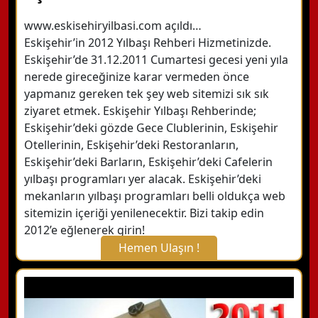
www.eskisehiryilbasi.com açıldı…
Eskişehir’in 2012 Yılbaşı Rehberi Hizmetinizde.
Eskişehir’de 31.12.2011 Cumartesi gecesi yeni yıla
nerede gireceğinize karar vermeden önce
yapmanız gereken tek şey web sitemizi sık sık
ziyaret etmek. Eskişehir Yılbaşı Rehberinde;
Eskişehir’deki gözde Gece Clublerinin, Eskişehir
Otellerinin, Eskişehir’deki Restoranların,
Eskişehir’deki Barların, Eskişehir’deki Cafelerin
yılbaşı programları yer alacak. Eskişehir’deki
mekanların yılbaşı programları belli oldukça web
sitemizin içeriği yenilenecektir. Bizi takip edin
2012’e eğlenerek girin!
Hemen Ulaşın !
X Kapat
WhatsApp ile Bilgi Alın