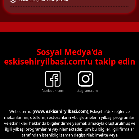
Sosyal Medya'da
eskisehiryilbasi.com'u takip edin
facebook.com
instagram.com
Web sitemiz
(www. eskisehiryilbasi.com)
, Eskişehir’deki eğlence
mekânlarının, otellerin, restoranların vb. işletmelerin yılbaşı programları
ve etkinlikleri hakkında bilgilendirme yapmak amacıyla oluşturulmuş ve
ilgili yılbaşı programlarını yayınlamaktadır. Tüm bu bilgiler, ilgili firmalar
tarafından istenildiği zaman değiştirilebilmekte veya