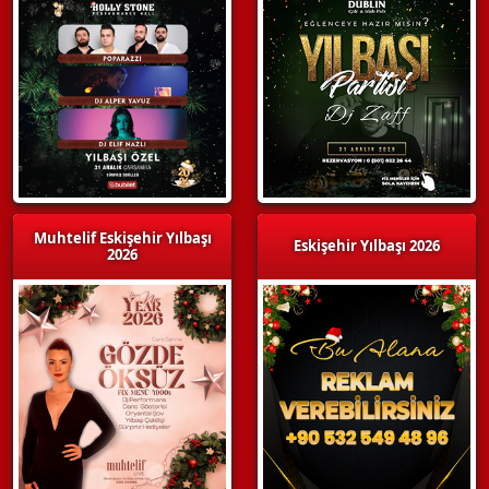
Muhtelif Eskişehir Yılbaşı
Eskişehir Yılbaşı 2026
2026