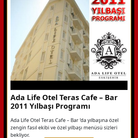
Hemen Arayın
Detaylı Bilgi Alın
Ada Life Otel Teras Cafe – Bar
2011 Yılbaşı Programı
Ada Life Otel Teras Cafe – Bar ‘da yılbaşına özel
zengin fasıl ekibi ve özel yılbaşı menüsü sizleri
bekliyor.