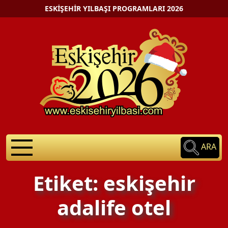
ESKIŞEHIR YILBAŞI PROGRAMLARI 2026
ARA
Etiket: eskişehir
adalife otel