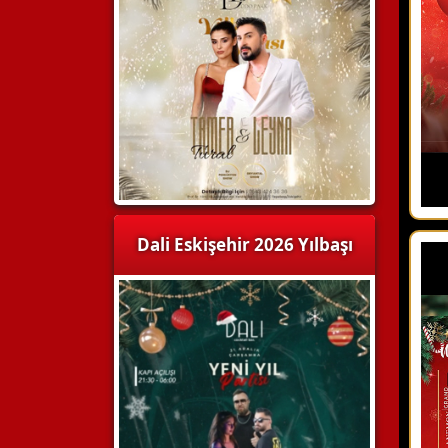
Dali Eskişehir 2026 Yılbaşı