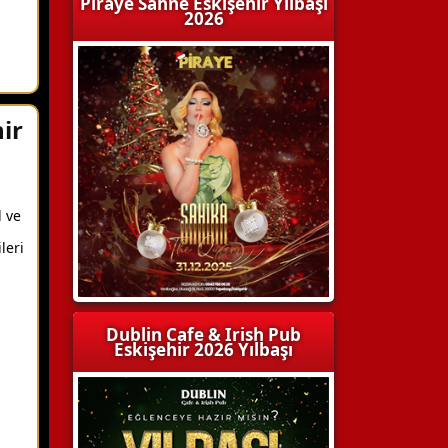
Piraye Sahne Eskişehir Yılbaşı
2026
ir
l ve
leri
Dublin Cafe & Irish Pub
Eskişehir 2026 Yılbaşı