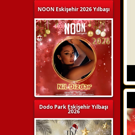
NOON Eskişehir 2026 Yılbaşı
Dodo Park Eskişehir Yılbaşı
2026