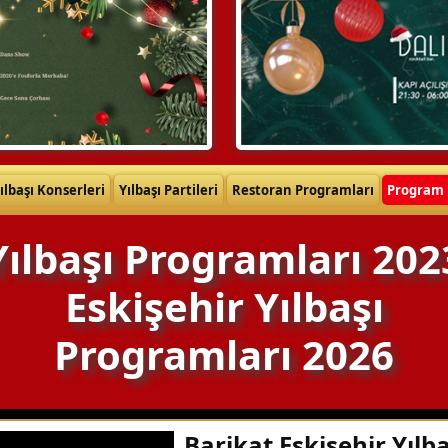
ılbaşı Konserleri
Yılbaşı Partileri
Restoran Programları
Program 
Yılbaşı Programları 202
Eskişehir Yılbaşı
Programları 2026
Barikat Eskişehir Yılba