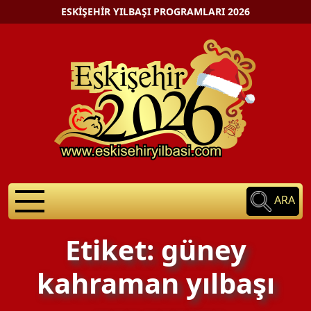
ESKIŞEHIR YILBAŞI PROGRAMLARI 2026
ARA
Etiket: güney
kahraman yılbaşı