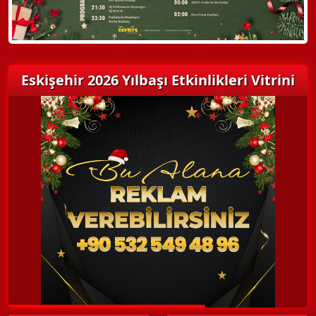
Eskişehir 2026 Yılbaşı Etkinlikleri Vitrini