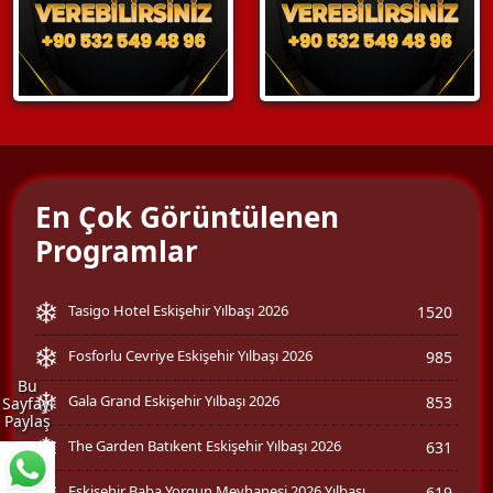
En Çok Görüntülenen
Programlar
Tasigo Hotel Eskişehir Yılbaşı 2026
1520
Fosforlu Cevriye Eskişehir Yılbaşı 2026
985
Bu
Gala Grand Eskişehir Yılbaşı 2026
853
Sayfayı
Paylaş
The Garden Batıkent Eskişehir Yılbaşı 2026
631
Eskişehir Baba Yorgun Meyhanesi 2026 Yılbaşı
619